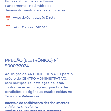
Escolas Municipais de Ensino
Fundamental, no âmbito de
desenvolvimento de suas atividades.
Aviso de Contratação Direta
Ata - Dispensa 16/2024
PROCESSO LICITATÓRIO
- 051/2024
PREGÃO (ELETRÔNICO) Nº
90007/2024
Aquisição de AR CONDICIONADO para o
prédio do CENTRO ADMINISTRATIVO,
com serviços de instalação no local,
conforme especificações, quantidades,
condições e exigências estabelecidas no
Termo de Referência.
Intervalo do
acolhimento das documentos
:
28/11/2024 a 12/12/2024.
Análise dos Documentos e Propostas
: