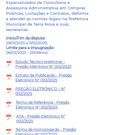
Especializados de Consultoria e
Assessoria Administrativa em Compras
Públicas, Licitações e Contratos, deforma
a atender as normas legais na Prefeitura
Municipal de Terra Nova e suas
secretarias.
Início/Fim da disputa:
29/01/2025 a 11/02/2025.
Limite para a impugnação:
06/02/2025 - 23h59min.
Estudo Técnico preliminar -
Pregão Eletrônico N° 002/2025
Extrato de Publicação - Pregão
Eletrônico N° 002/2025
PREGÃO ELETRÔNICO – Nº
002/2025
Termo de Referência - Pregão
Eletrônico N° 002/2025
ATA - Pregão Eletrônico N°
002/2025
Termo de Homologação - Pregão
Eletrônico N° 002/2025