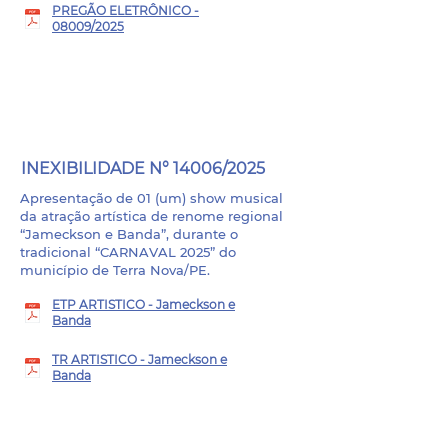
PREGÃO ELETRÔNICO -
08009/2025
PROCESSO ADMINISTRATIVO
Nº 014010/2025
INEXIBILIDADE N° 14006/2025
Apresentação de 01 (um) show musical
da atração artística de renome regional
“Jameckson e Banda”, durante o
tradicional “CARNAVAL 2025” do
município de Terra Nova/PE.
ETP ARTISTICO - Jameckson e
Banda
TR ARTISTICO - Jameckson e
Banda