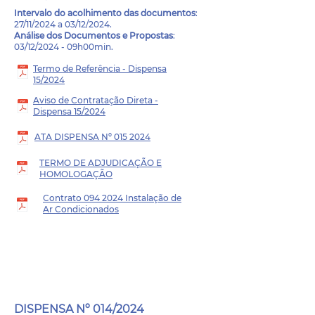
Intervalo do
acolhimento das documentos
:
27/11/2024 a 03/12/2024.
Análise dos Documentos e Propostas
:
03/12/2024 - 09h00min.
Termo de Referência - Dispensa
15/2024
Aviso de Contratação Direta -
Dispensa 15/2024
ATA DISPENSA Nº 015 2024
TERMO DE ADJUDICAÇÃO E
HOMOLOGAÇÃO
Contrato 094 2024 Instalação de
Ar Condicionados
PROCESSO LICITATÓRIO
- 049/2024
DISPENSA Nº 014/2024