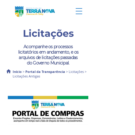
Licitações
Acompanhe os processos
licitatórios em andamento, e os
arquivos de licitações passadas
do Governo Municipal.
Início
>
Portal da Transparência
>
Licitações
>
Licitações Antigas