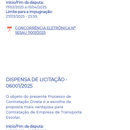
Início/Fim da disputa
:
17/03/2025 a 01/04/2025.
Limite para a impugnação:
27/03/2025 - 23:59
.
CONCORRÊNCIA ELETRÔNICA Nº
SESAU 11001/2025
PROCESSO ADMINISTRATIVO
Nº 06016/2025
DISPENSA DE LICITAÇÃO -
06001/2025
O objeto do presente Processo de
Contratação Direta é a escolha da
proposta mais vantajosa para
Contratação de Empresa de Transporte
Escolar.
Início/Fim da disputa
: