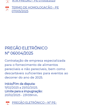
ATA PREGÃO - PE 07005/2025
TERMO DE HOMOLOGAÇÃO - PE
07005/2025
PROCESSO ADMINISTRATIVO
- 006/2025
PREGÃO ELETRÔNICO
N° 06004/2025
Contratação de empresa especializada
para o fornecimento de alimentos
perecíveis e não perecíveis, bem como
descartáveis suficientes para eventos ao
decorrer do ano de 2025.
Início/Fim da disputa
:
11/02/2025 a 25/02/2025.
Limite para a impugnação:
20/02/2025 - 23h59min
.
PREGÃO ELETRÔNICO – Nº PE-