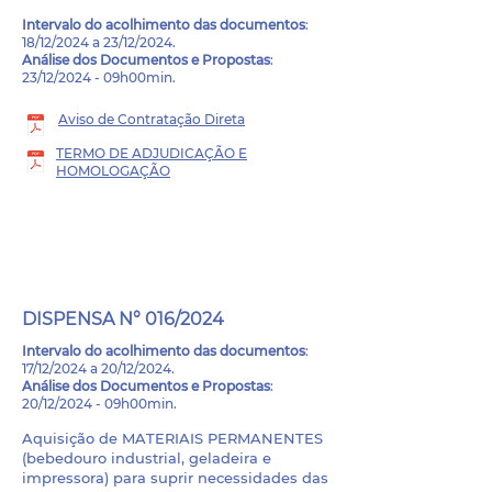
Intervalo do
acolhimento das documentos
:
18/12/2024 a 23/12/2024.
Análise dos Documentos e Propostas
:
23/12/2024 - 09h00min.
Aviso de Contratação Direta
TERMO DE ADJUDICAÇÃO E
HOMOLOGAÇÃO
PROCESSO LICITATÓRIO
- 052/2024
DISPENSA N° 016/2024
Intervalo do
acolhimento das documentos
:
17/12/2024 a 20/12/2024.
Análise dos Documentos e Propostas
:
20/12/2024 - 09h00min.
Aquisição de MATERIAIS PERMANENTES
(bebedouro industrial, geladeira e
impressora) para suprir necessidades das