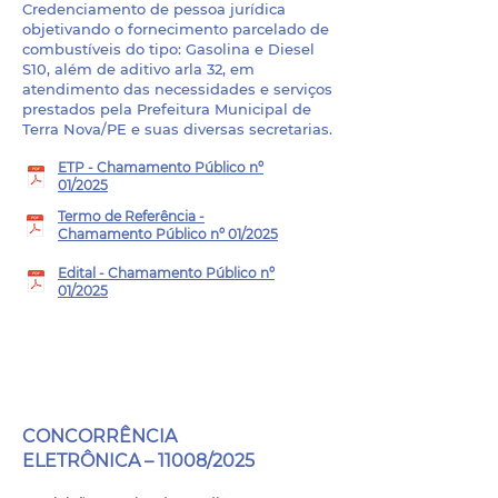
Credenciamento de pessoa jurídica
objetivando o fornecimento parcelado de
combustíveis do tipo: Gasolina e Diesel
S10, além de aditivo arla 32, em
atendimento das necessidades e serviços
prestados pela Prefeitura Municipal de
Terra Nova/PE e suas diversas secretarias.
ETP - Chamamento Público nº
01/2025
Termo de Referência -
Chamamento Público nº 01/2025
Edital - Chamamento Público nº
01/2025
PROCESSO ADMINISTRATIVO
- 11011/2025
CONCORRÊNCIA
ELETRÔNICA – 11008/2025