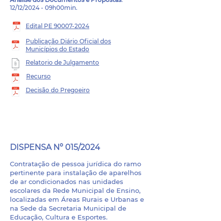
12/12/2024 - 09h00min.
Edital PE 90007-2024
Publicação Diário Oficial dos
Municípios do Estado
Relatorio de Julgamento
Recurso
Decisão do Pregoeiro
PROCESSO LICITATÓRIO
- 050/2024
DISPENSA Nº 015/2024
Contratação de pessoa jurídica do ramo
pertinente para instalação de aparelhos
de ar condicionados nas unidades
escolares da Rede Municipal de Ensino,
localizadas em Áreas Rurais e Urbanas e
na Sede da Secretaria Municipal de
Educação, Cultura e Esportes.