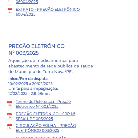
06004/2025
EXTRATO - PREGÃO ELETRÔNICO
6004/2025
PROCESSO ADMINISTRATIVO
- 001/2025
PREGÃO ELETRÔNICO
N° 003/2025
Aquisição de medicamentos para
abastecimento da rede pública de saúde
do Município de Terra Nova/PE.
Início/Fim da disputa
:
10/02/2025 a 20/02/2025.
Limite para a impugnação:
17/02/2025 - 23h59min
.
Termo de Referência - Pregão
Eletrônico N° 003/2025
PREGÃO ELETRÔNICO – SRP Nº
SESAU-PE 003/2025
CIRCULAÇÃO FOLHA - PREGÃO
ELETRÔNICO 003/2025