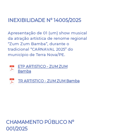
PROCESSO ADMINISTRATIVO
Nº 01409/2025
INEXIBILIDADE N° 14005/2025
Apresentação de 01 (um) show musical
da atração artística de renome regional
“Zum Zum Bamba”, durante o
tradicional “CARNAVAL 2025” do
município de Terra Nova/PE.
ETP ARTISTICO - ZUM ZUM
Bamba
TR ARTISTICO - ZUM ZUM Bamba
PROCESSO LICITATÓRIO Nº
012/2025
CHAMAMENTO PÚBLICO Nº
001/2025