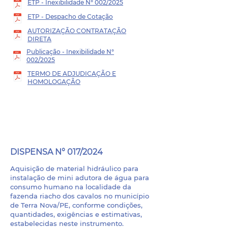
ETP - Inexibilidade N° 002/2025
ETP - Despacho de Cotação
AUTORIZAÇÃO CONTRATAÇÃO
DIRETA
Publicação - Inexibilidade N°
002/2025
TERMO DE ADJUDICAÇÃO E
HOMOLOGAÇÃO
PROCESSO LICITATÓRIO
- 053/2024
DISPENSA N° 017/2024
Aquisição de material hidráulico para
instalação de mini adutora de água para
consumo humano na localidade da
fazenda riacho dos cavalos no município
de Terra Nova/PE, conforme condições,
quantidades, exigências e estimativas,
estabelecidas neste instrumento.