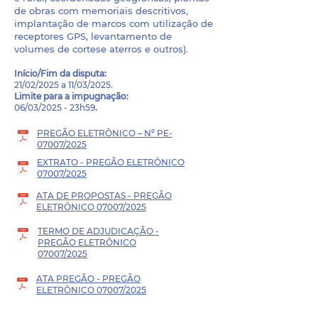
de obras com memoriais descritivos,
implantação de marcos com utilização de
receptores GPS, levantamento de
volumes de cortese aterros e outros).
Início/Fim da disputa
:
21/02/2025 a 11/03/2025.
Limite para a impugnação:
06/03/2025 - 23h59
.
PREGÃO ELETRÔNICO – Nº PE-
07007/2025
EXTRATO - PREGÃO ELETRÔNICO
07007/2025
ATA DE PROPOSTAS - PREGÃO
ELETRÔNICO 07007/2025
TERMO DE ADJUDICAÇÃO -
PREGÃO ELETRÔNICO
07007/2025
ATA PREGÃO - PREGÃO
ELETRÔNICO 07007/2025