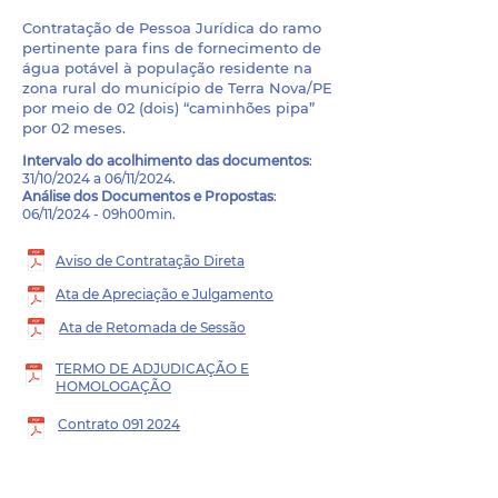
Contratação de Pessoa Jurídica do ramo
pertinente para fins de fornecimento de
água potável à população residente na
zona rural do município de Terra Nova/PE
por meio de 02 (dois) “caminhões pipa”
por 02 meses.
Intervalo do
acolhimento das documentos
:
31/10/2024 a 06/11/2024.
Análise dos Documentos e Propostas
:
06/11/2024 - 09h00min.
Aviso de Contratação Direta
Ata de Apreciação e Julgamento
Ata de Retomada de Sessão
TERMO DE ADJUDICAÇÃO E
HOMOLOGAÇÃO
Contrato 091 2024