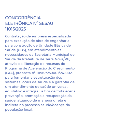
PROCESSO ADMINISTRATIVO
Nº 11015/2025
CONCORRÊNCIA
ELETRÔNICA Nº SESAU
11015/2025
Contratação de empresa especializada
para execução de obra de engenharia
para construção de Unidade Básica de
Saúde (UBS), em atendimento às
necessidades da Secretaria Municipal de
Saúde da Prefeitura de Terra Nova/PE,
através da liberação de recursos do
Programa de Aceleração do Crescimento
(PAC), proposta nº
11196.7250001
/24-002,
para fomentar a estruturação dos
sistemas locais de saúde e a garantia de
um atendimento de saúde universal,
equitativo e integral, a fim de fortalecer a
prevenção, promoção e recuperação da
saúde, atuando de maneira direta e
indireta no processo saúde/doença da
população local.