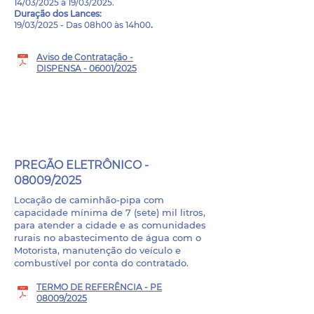
14/03/2025 a 19/03/2025.
Duração dos Lances:
19/03/2025 - Das 08h00 às 14h00
.
Aviso de Contratação -
DISPENSA - 06001/2025
PROCESSO ADMINISTRATIVO
Nº 08014/2025
PREGÃO ELETRÔNICO -
08009/2025
Locação de caminhão-pipa com
capacidade mínima de 7 (sete) mil litros,
para atender a cidade e as comunidades
rurais no abastecimento de água com o
Motorista, manutenção do veículo e
combustível por conta do contratado.
TERMO DE REFERÊNCIA - PE
08009/2025