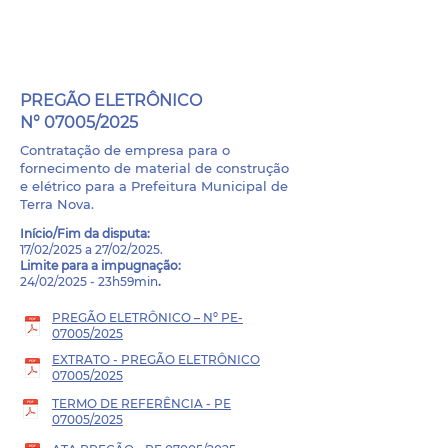
PROCESSO LICITATÓRIO -
07007/2025
PREGÃO ELETRÔNICO
N° 07005/2025
Contratação de empresa para o
fornecimento de material de construção
e elétrico para a Prefeitura Municipal de
Terra Nova.
Início/Fim da disputa
:
17/02/2025 a 27/02/2025.
Limite para a impugnação:
24/02/2025 - 23h59min
.
PREGÃO ELETRÔNICO – Nº PE-
07005/2025
EXTRATO - PREGÃO ELETRÔNICO
07005/2025
TERMO DE REFERÊNCIA - PE
07005/2025