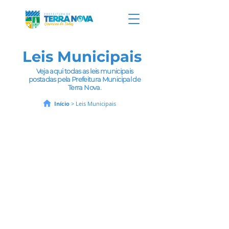
Leis Municipais
Veja aqui todas as leis municipais
postadas pela
Prefeitura Municipal de
Terra Nova.
Início
> Leis Municipais