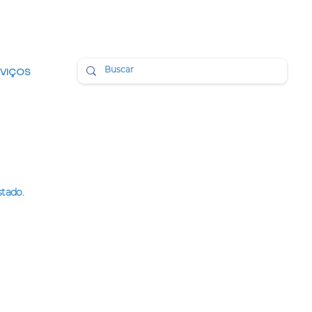
BMAIL
PORTAL DA TRANSPARÊNCIA
RVIÇOS
stado.