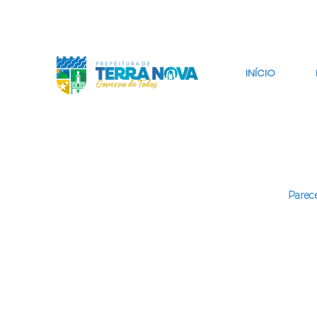
IR PARA CONTEÚDO
IR PARA BUSCA
INÍCIO
Parece