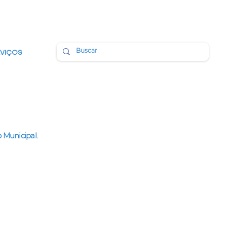
BMAIL
PORTAL DA TRANSPARÊNCIA
RVIÇOS
 Municipal.