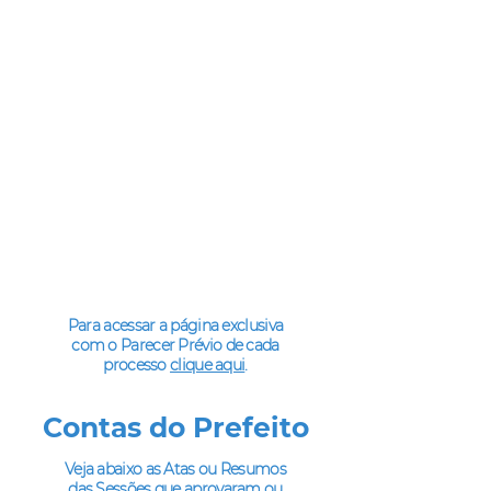
Para acessar a página exclusiva
com o Parecer Prévio de cada
processo
clique aqui
.
Contas do Prefeito
Veja abaixo as Atas ou Resumos
das Sessões que aprovaram ou