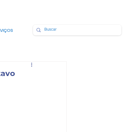
BMAIL
PORTAL DA TRANSPARÊNCIA
RVIÇOS
tavo