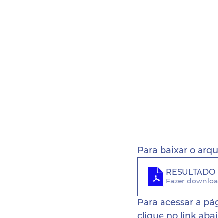
Para baixar o arqu
RESULTADO 
Fazer downloa
Para acessar a pá
clique no link abai