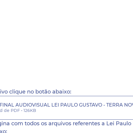
ivo clique no botão abaixo:
FINAL AUDIOVISUAL LEI PAULO GUSTAVO - TERRA NO
d de PDF • 126KB
gina com todos os arquivos referentes a Lei Paulo
xo: