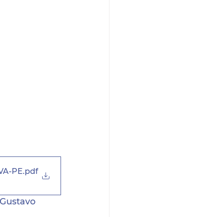
VA-PE
.pdf
 Gustavo 