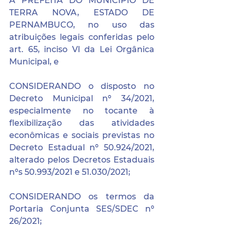
A PREFEITA DO MUNICÍPIO DE 
TERRA NOVA, ESTADO DE 
PERNAMBUCO, no uso das 
atribuições legais conferidas pelo 
art. 65, inciso VI da Lei Orgânica 
Municipal, e 
CONSIDERANDO o disposto no 
Decreto Municipal nº 34/2021, 
especialmente no tocante à 
flexibilização das atividades 
econômicas e sociais previstas no 
Decreto Estadual nº 50.924/2021, 
alterado pelos Decretos Estaduais 
nºs 50.993/2021 e 51.030/2021;
CONSIDERANDO os termos da 
Portaria Conjunta SES/SDEC nº 
26/2021; 