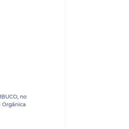
BUCO, no 
i Orgânica 