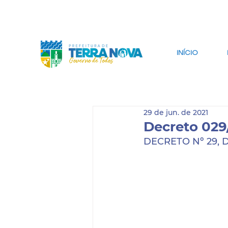
IR PARA CONTEÚDO
IR PARA BUSCA
INÍCIO
29 de jun. de 2021
Decreto 029
DECRETO Nº 29, 