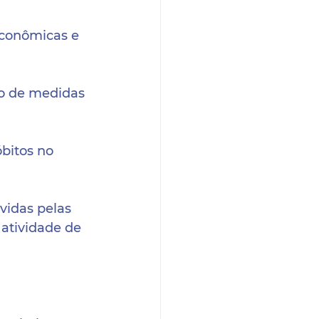
econômicas e 
o de medidas 
bitos no 
idas pelas 
atividade de 