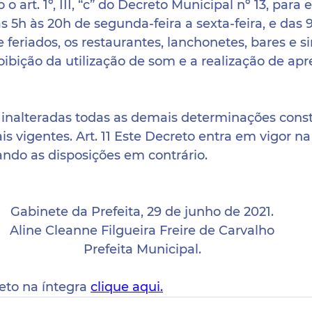
o o art. 1º, III, “c” do Decreto Municipal nº 13, para
 das 5h às 20h de segunda-feira a sexta-feira, e das 
 feriados, os restaurantes, lanchonetes, bares e si
ibição da utilização de som e a realização de apr
 inalteradas todas as demais determinações const
s vigentes. Art. 11 Este Decreto entra em vigor na
ando as disposições em contrário.
Gabinete da Prefeita, 29 de junho de 2021.
Aline Cleanne Filgueira Freire de Carvalho
Prefeita Municipal.
eto na íntegra 
clique aqui.