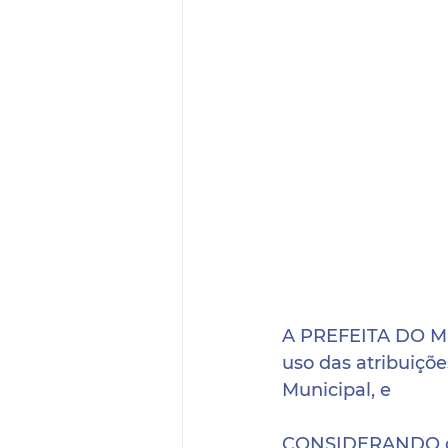
A PREFEITA DO 
uso das atribuiçõe
Municipal, e 
CONSIDERANDO o d