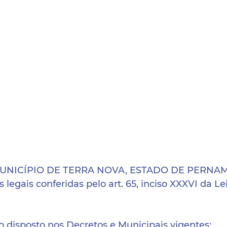
MUNICÍPIO DE TERRA NOVA, ESTADO DE PERNAM
s legais conferidas pelo art. 65, inciso XXXVI da Le
isposto nos Decretos e Municipais vigentes; 