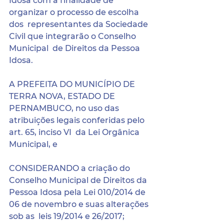
Idosa com a finalidade de  
organizar o processo de escolha 
dos  representantes da Sociedade 
Civil que integrarão o Conselho 
Municipal  de Direitos da Pessoa 
Idosa.
A PREFEITA DO MUNICÍPIO DE 
TERRA NOVA, ESTADO DE  
PERNAMBUCO, no uso das 
atribuições legais conferidas pelo 
art. 65, inciso VI  da Lei Orgânica 
Municipal, e
CONSIDERANDO a criação do 
Conselho Municipal de Direitos da  
Pessoa Idosa pela Lei 010/2014 de 
06 de novembro e suas alterações 
sob as  leis 19/2014 e 26/2017;