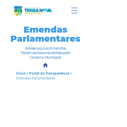
Emendas
Parlamentares
Acesse aqui as Emendas
Parlamentares recebidas pelo
Governo Municipal.
Início
>
Portal da Transparência
>
Emendas Parlamentares