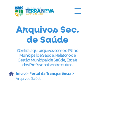
Arquivos Sec.
de Saúde
Confira aqui arquivos como o Plano
Municipal de Saúde, Relatório de
Gestão Municipal de Saúde, Escala
dos Profissionais entre outros.
Início
>
Portal da Transparência
>
Arquivos Saúde