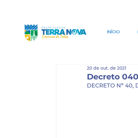
IR PARA CONTEÚDO
IR PARA BUSCA
INÍCIO
20 de out. de 2021
Decreto 040
DECRETO Nº 40, 