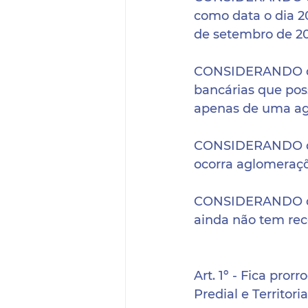
como data o dia 2
de setembro de 20
CONSIDERANDO que
bancárias que pos
apenas de uma agê
CONSIDERANDO que
ocorra aglomeraçõ
CONSIDERANDO que 
ainda não tem rec
Art. 1º - Fica pro
Predial e Territor