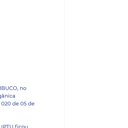
BUCO, no 
gânica 
 020 de 05 de 
IPTU ficou 