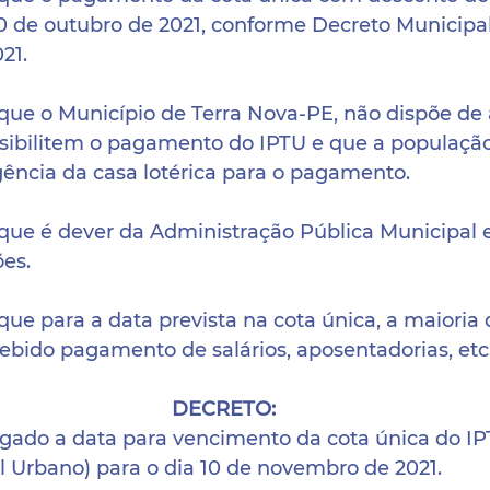
0 de outubro de 2021, conforme Decreto Municipal
21.
 o Município de Terra Nova-PE, não dispõe de 
sibilitem o pagamento do IPTU e que a população
ncia da casa lotérica para o pagamento.
 é dever da Administração Pública Municipal ev
es.
para a data prevista na cota única, a maioria 
ebido pagamento de salários, aposentadorias, etc
DECRETO:
rrogado a data para vencimento da cota única do I
ial Urbano) para o dia 10 de novembro de 2021.