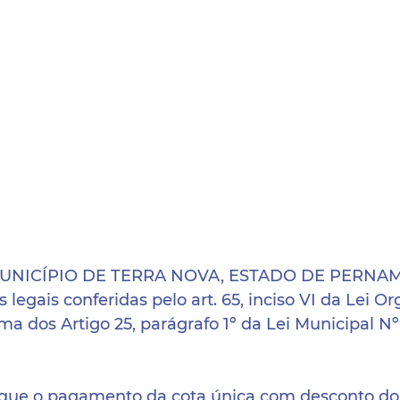
MUNICÍPIO DE TERRA NOVA, ESTADO DE PERNAM
 legais conferidas pelo art. 65, inciso VI da Lei Or
ma dos Artigo 25, parágrafo 1º da Lei Municipal Nº
 o pagamento da cota única com desconto do 