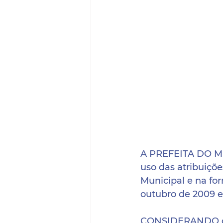
A PREFEITA DO 
uso das atribuições
Municipal e na for
outubro de 2009 e
CONSIDERANDO que