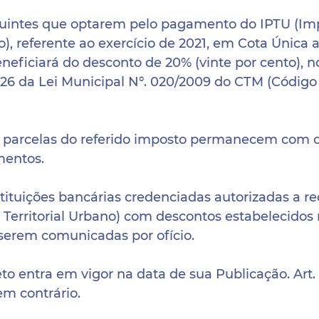
ribuintes que optarem pelo pagamento do IPTU (Imp
o), referente ao exercício de 2021, em Cota Única a
neficiará do desconto de 20% (vinte por cento), n
rt. 26 da Lei Municipal N°. 020/2009 do CTM (Código 
is parcelas do referido imposto permanecem com o
mentos.
instituições bancárias credenciadas autorizadas a r
 Territorial Urbano) com descontos estabelecidos 
serem comunicadas por ofício.
reto entra em vigor na data de sua Publicação. Ar
em contrário. 