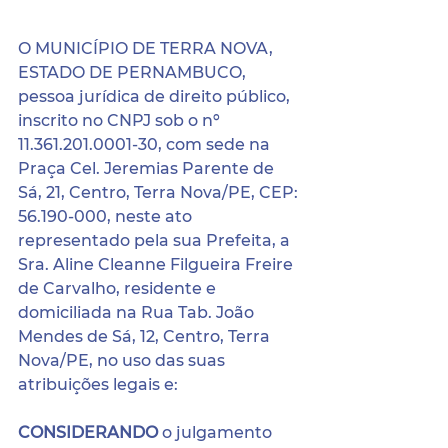
O MUNICÍPIO DE TERRA NOVA, 
ESTADO DE PERNAMBUCO, 
pessoa jurídica de direito público, 
inscrito no CNPJ sob o nº 
11.361.201.0001-30, com sede na 
Praça Cel. Jeremias Parente de 
Sá, 21, Centro, Terra Nova/PE, CEP: 
56.190-000, neste ato 
representado pela sua Prefeita, a 
Sra. Aline Cleanne Filgueira Freire 
de Carvalho, residente e 
domiciliada na Rua Tab. João 
Mendes de Sá, 12, Centro, Terra 
Nova/PE, no uso das suas 
atribuições legais e:
CONSIDERANDO 
o julgamento 