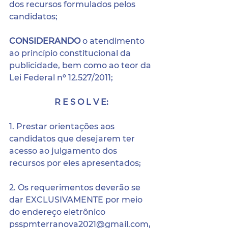
dos recursos formulados pelos 
candidatos; 
CONSIDERANDO 
o atendimento 
ao princípio constitucional da 
publicidade, bem como ao teor da 
Lei Federal nº 12.527/2011;
R E S O L V E:
1. Prestar orientações aos 
candidatos que desejarem ter 
acesso ao julgamento dos 
recursos por eles apresentados;
2. Os requerimentos deverão se 
dar EXCLUSIVAMENTE por meio 
do endereço eletrônico 
psspmterranova2021@gmail.com, 