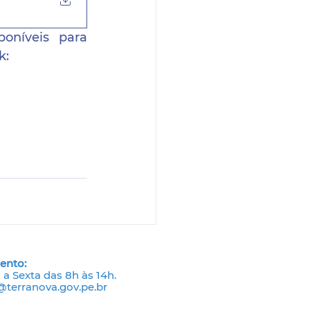
oníveis para 
k:
ento:
a Sexta das 8h às 14h.
terranova.gov.pe.br