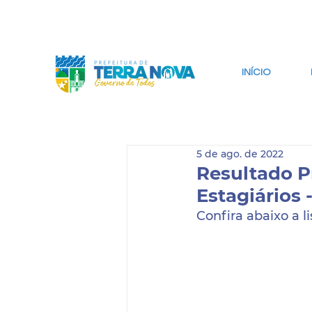
IR PARA CONTEÚDO
IR PARA BUSCA
INÍCIO
5 de ago. de 2022
Resultado Pr
Estagiários 
Confira abaixo a l