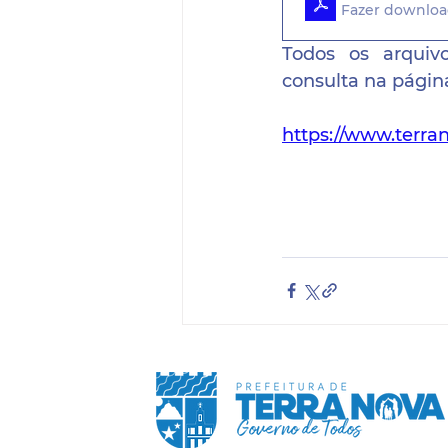
Fazer downloa
Todos os arquivo
consulta na página
https://www.terran