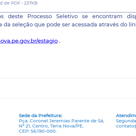
d de PDF • 237KB
s deste Processo Seletivo se encontram disp
 da seleção que pode ser acessada através do lin
ova.pe.gov.br/estagio
 .
Sede da Prefeitura:
Atendim
Pça. Coronel Jeremias Parente de Sá,
Segunda 
Nº 21, Centro, Terra Nova/PE.
contato@
CEP: 56.190-000.