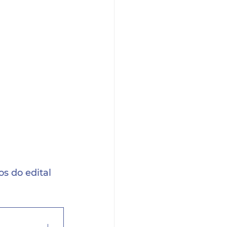
s do edital 