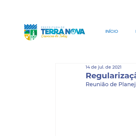
IR PARA CONTEÚDO
IR PARA BUSCA
INÍCIO
14 de jul. de 2021
Regularizaç
Reunião de Plane