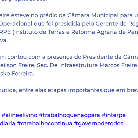
Freire esteve no prédio da Câmara Municipal para
peracional que foi presidida pelo Gerente de Reg
RPE (Instituto de Terras e Reforma Agrária de Pe
va.
m contou com a presença do Presidente da Câma
eilson Freire, Sec. De Infraestrutura Marcos Freire 
sko Ferreira.
scutida, entre elas etapas importantes que em bre
#alineelivino
#trabalhoquenaopara
#interpe
diaria
#otrabalhocontinua
#governodetodos