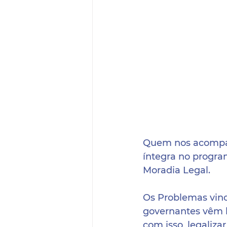
Quem nos acompan
íntegra no program
Moradia Legal.
Os Problemas vincu
governantes vêm bu
com isso, legaliza