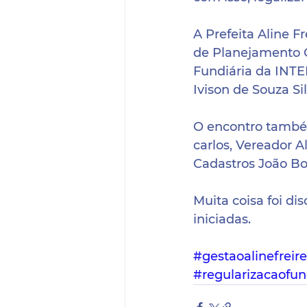
A Prefeita Aline 
de Planejamento O
Fundiária da INTE
Ivison de Souza Sil
O encontro també
carlos, Vereador Al
Cadastros João Bo
Muita coisa foi di
iniciadas.
#gestaoalinefreire
#regularizacaofun