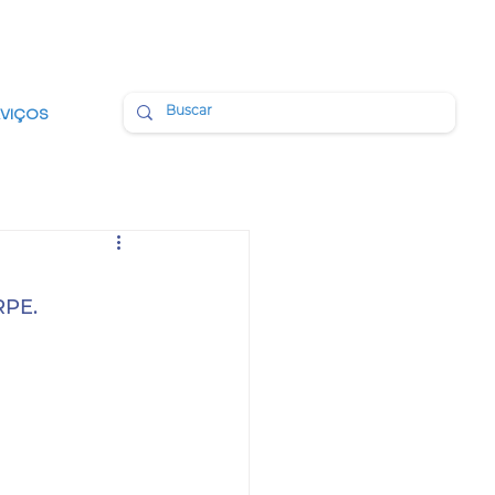
BMAIL
PORTAL DA TRANSPARÊNCIA
RVIÇOS
RPE.