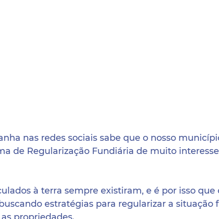
ha nas redes sociais sabe que o nosso municípi
a de Regularização Fundiária de muito interesse s
lados à terra sempre existiram, e é por isso que 
scando estratégias para regularizar a situação f
r as propriedades.