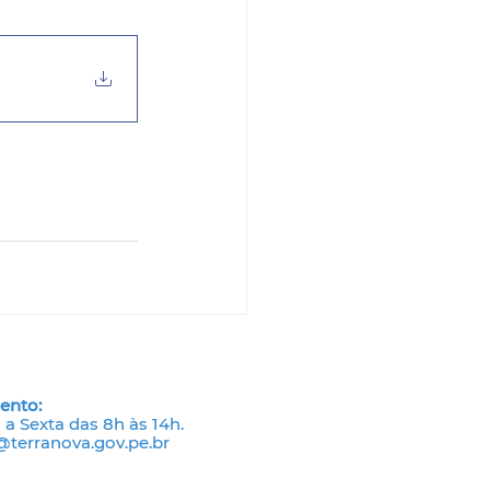
ento:
a Sexta das 8h às 14h.
terranova.gov.pe.br