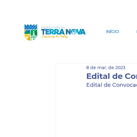
IR PARA CONTEÚDO
IR PARA BUSCA
INÍCIO
8 de mar. de 2023
Edital de C
Edital de Convocaç