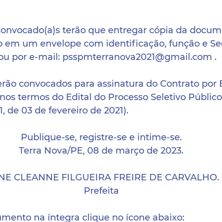
convocado(a)s terão que entregar cópia da docu
o em um envelope com identificação, função e Sec
 ou por e-mail: psspmterranova2021@gmail.com .
erão convocados para assinatura do Contrato por 
 nos termos do Edital do Processo Seletivo Público
1, de 03 de fevereiro de 2021).
Publique-se, registre-se e intime-se.
Terra Nova/PE, 08 de março de 2023.
NE CLEANNE FILGUEIRA FREIRE DE CARVALHO.
Prefeita
umento na íntegra clique no ícone abaixo: