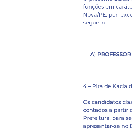
funções em caráte
Nova/PE, por  exce
seguem:
A) PROFESSOR
4 – Rita de Kacia
Os candidatos clas
contados a partir 
Prefeitura, para s
apresentar-se no