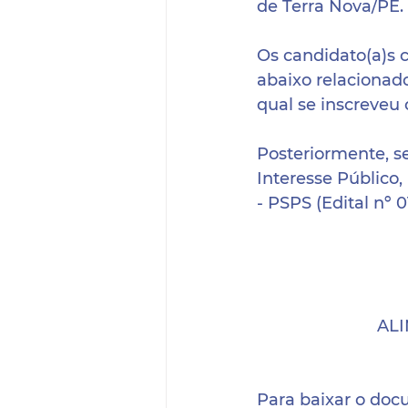
de Terra Nova/PE. 
Os candidato(a)s 
abaixo relacionad
qual se inscreveu
Posteriormente, s
Interesse Público,
- PSPS (Edital nº 0
ALI
Para baixar o doc