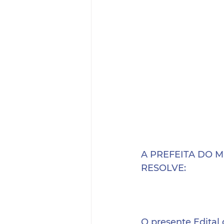
A PREFEITA DO MU
RESOLVE: 
O presente Edital