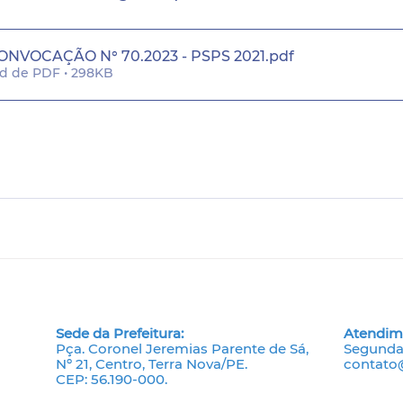
ONVOCAÇÃO N° 70.2023 - PSPS 2021
.pdf
d de PDF • 298KB
Sede da Prefeitura:
Atendim
Pça. Coronel Jeremias Parente de Sá,
Segunda 
Nº 21, Centro, Terra Nova/PE.
contato@
CEP: 56.190-000.