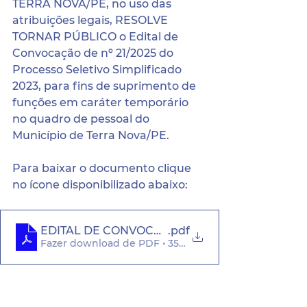
TERRA NOVA/PE, no uso das 
atribuições legais, RESOLVE 
TORNAR PÚBLICO o Edital de 
Convocação de nº 21/2025 
do 
Processo Seletivo Simplificado 
2023, para fins de suprimento de 
funções em caráter temporário 
no quadro de pessoal do 
Município de Terra Nova/PE.
Para baixar o documento clique 
no ícone disponibilizado abaixo:
EDITAL DE CONVOCAÇÃO N° 21.2025
.pdf
Fazer download de PDF • 352KB