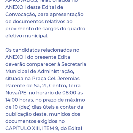
APROVADOS, relacionados no 
ANEXO I deste Edital de 
Convocação, para apresentação 
de documentos relativos ao 
provimento de cargos do quadro 
efetivo municipal.
Os candidatos relacionados no 
ANEXO I do presente Edital 
deverão comparecer à Secretaria 
Municipal de Administração, 
situada na Praça Cel. Jeremias 
Parente de Sá, 21, Centro, Terra 
Nova/PE, no horário de 08:00 ás 
14:00 horas, no prazo de máximo 
de 10 (dez) dias úteis a contar da 
publicação deste, munidos dos 
documentos exigidos no 
CAPÍTULO XIII, ITEM 9, do Edital 