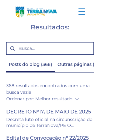
Resultados:
Posts do blog (368)
Outras páginas (78)
368 resultados encontrados com uma
busca vazia
Ordenar por:
Melhor resultado
DECRETO Nº17, DE MAIO DE 2025
Decreta luto oficial na circunscrição do
município de TerraNova/PE O
PREFEITO DO MUNICÍPIO DE TERRA
NOVA, ESTADO DE PERNAMBUCO, no
Edital de Convocação nº 22/2025