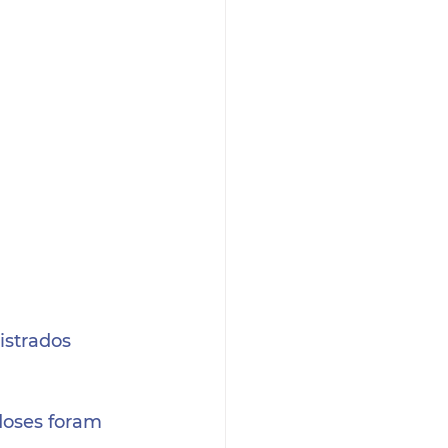
istrados 
doses foram 