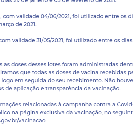
 dias 29 de janeiro e 03 de fevereiro de 2021.
0
, com validade 04/06/2021, foi utilizado entre os d
março de 2021.
com validade 31/05/2021, foi utilizado entre os dia
s as doses desses lotes foram administradas dent
altamos que todas as doses de vacina recebidas p
 logo em seguida do seu recebimento. Não houve 
s de aplicação e transparência da vacinação. 
rmações relacionadas à campanha contra a Covid-1
lico na página exclusiva da vacinação, no seguint
gov.br/vacinacao