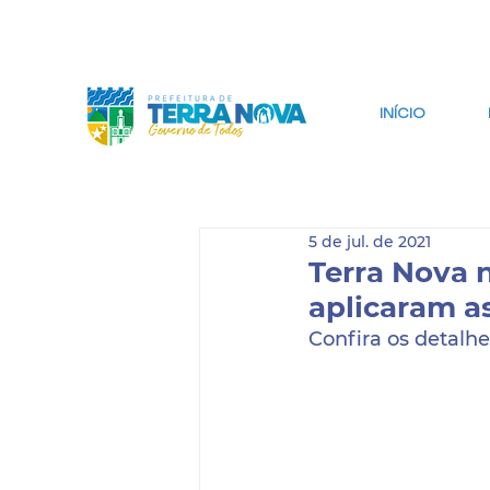
IR PARA CONTEÚDO
IR PARA BUSCA
INÍCIO
5 de jul. de 2021
Terra Nova 
aplicaram a
Confira os detalhe