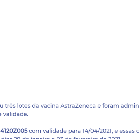
u três lotes da vacina AstraZeneca e foram admin
 validade.
 
4120Z005
 com validade para 14/04/2021, e essas 