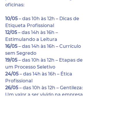
oficinas:
10/05
 – das 10h às 12h – Dicas de 
Etiqueta Profissional
12/05
 – das 14h às 16h – 
Estimulando a Leitura
16/05
 – das 14h às 16h – Currículo 
sem Segredo
19/05
 – das 10h às 12h – Etapas de 
um Processo Seletivo
24/05
 – das 14h às 16h – Ética 
Profissional
26/05
 – das 10h às 12h – Gentileza: 
Um valor a ser vivido na empresa  
As inscrições já podem ser feitas e 
estão disponíveis no link: 
https://docs.google.com/forms/d/e