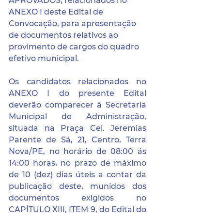
APROVADOS, relacionados no 
ANEXO I deste Edital de 
Convocação, para apresentação 
de documentos relativos ao 
provimento de cargos do quadro 
efetivo municipal.
Os candidatos relacionados no 
ANEXO I do presente Edital 
deverão comparecer à Secretaria 
Municipal de Administração, 
situada na Praça Cel. Jeremias 
Parente de Sá, 21, Centro, Terra 
Nova/PE, no horário de 08:00 ás 
14:00 horas, no prazo de máximo 
de 10 (dez) dias úteis a contar da 
publicação deste, munidos dos 
documentos exigidos no 
CAPÍTULO XIII, ITEM 9, do Edital do 