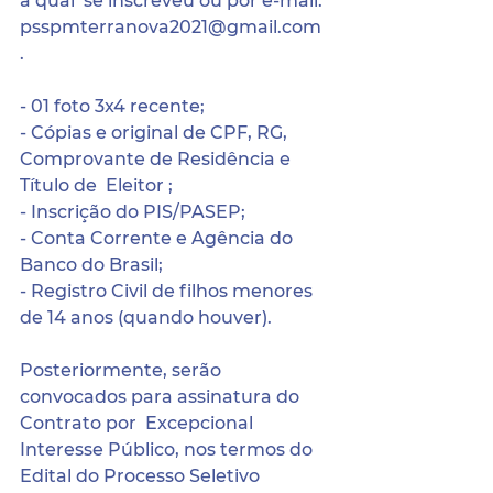
a qual  se inscreveu ou por e-mail: 
psspmterranova2021@gmail.com 
. 
- 01 foto 3x4 recente; 
- Cópias e original de CPF, RG, 
Comprovante de Residência e 
Título de  Eleitor ;  
- Inscrição do PIS/PASEP; 
- Conta Corrente e Agência do 
Banco do Brasil; 
- Registro Civil de filhos menores 
de 14 anos (quando houver).
Posteriormente, serão 
convocados para assinatura do 
Contrato por  Excepcional 
Interesse Público, nos termos do 
Edital do Processo Seletivo 