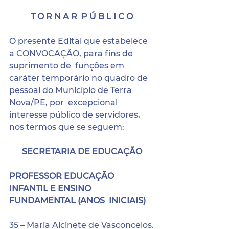
T O R N A R  P Ú B L I C O
O presente Edital que estabelece 
a CONVOCAÇÃO, para fins de 
suprimento de  funções em 
caráter temporário no quadro de 
pessoal do Município de Terra 
Nova/PE, por  excepcional 
interesse público de servidores, 
nos termos que se seguem:
SECRETARIA DE EDUCAÇÃO
PROFESSOR EDUCAÇÃO 
INFANTIL E ENSINO 
FUNDAMENTAL (ANOS  INICIAIS)
35 – Maria Alcinete de Vasconcelos.