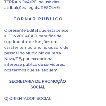
TERRA NOVA/PE, no uso das 
atribuições  legais, RESOLVE:
T O R N A R   P Ú B L I C O
O presente Edital que estabelece 
a CONVOCAÇÃO, para fins de 
suprimento  de funções em 
caráter temporário no quadro de 
pessoal do Município de Terra  
Nova/PE, por excepcional 
interesse público de servidores, 
nos termos que se  seguem: 
SECRETARIA DE PROMOÇÃO 
SOCIAL
C) ORIENTADOR SOCIAL