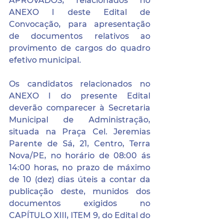
APROVADOS, relacionados no 
ANEXO I deste Edital de 
Convocação, para apresentação 
de documentos relativos ao 
provimento de cargos do quadro 
efetivo municipal.
Os candidatos relacionados no 
ANEXO I do presente Edital 
deverão comparecer à Secretaria 
Municipal de Administração, 
situada na Praça Cel. Jeremias 
Parente de Sá, 21, Centro, Terra 
Nova/PE, no horário de 08:00 ás 
14:00 horas, no prazo de máximo 
de 10 (dez) dias úteis a contar da 
publicação deste, munidos dos 
documentos exigidos no 
CAPÍTULO XIII, ITEM 9, do Edital do 