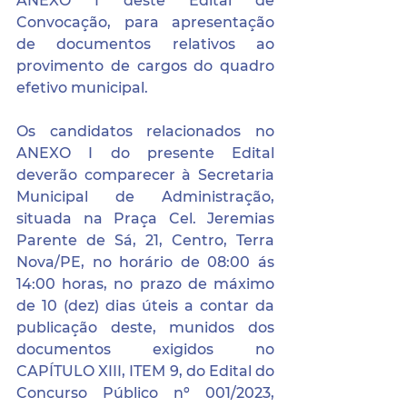
ANEXO I deste Edital de 
Convocação, para apresentação 
de documentos relativos ao 
provimento de cargos do quadro 
efetivo municipal.
Os candidatos relacionados no 
ANEXO I do presente Edital 
deverão comparecer à Secretaria 
Municipal de Administração, 
situada na Praça Cel. Jeremias 
Parente de Sá, 21, Centro, Terra 
Nova/PE, no horário de 08:00 ás 
14:00 horas, no prazo de máximo 
de 10 (dez) dias úteis a contar da 
publicação deste, munidos dos 
documentos exigidos no 
CAPÍTULO XIII, ITEM 9, do Edital do 
Concurso Público nº 001/2023, 