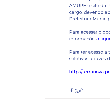
AMUPE e site da Pr
cargo, devendo a
Prefeitura Municip
Para acessar o do
informações 
cliqu
Para ter acesso a 
seletivos através 
http://terranova.p