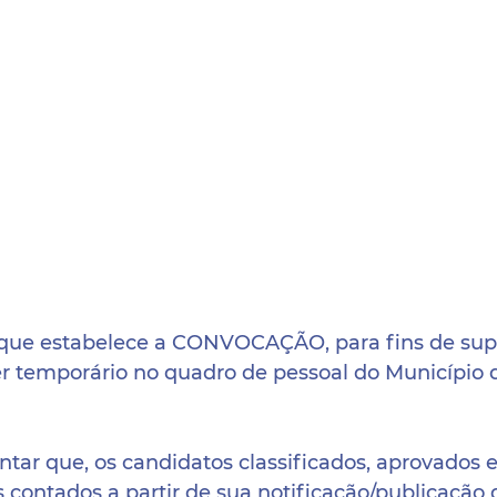
 que estabelece a CONVOCAÇÃO, para fins de sup
r temporário no quadro de pessoal do Município d
ntar que, os candidatos classificados, aprovados 
as contados a partir de sua notificação/publicação 