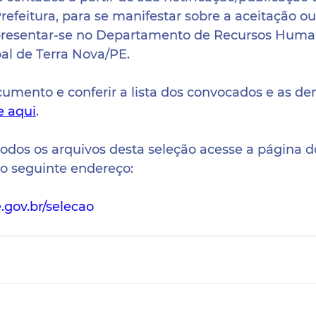
efeitura, para se manifestar sobre a aceitação ou
presentar-se no Departamento de Recursos Huma
al de Terra Nova/PE.
cumento e conferir a lista dos convocados e as de
e aqui
.
todos os arquivos desta seleção acesse a página d
do seguinte endereço:
e.gov.br/selecao