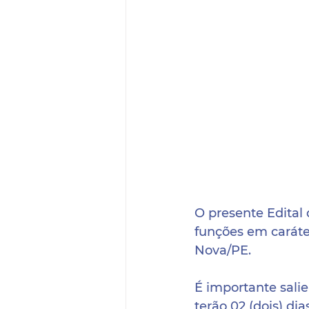
O presente Edital
funções em caráte
Nova/PE.
É importante salie
terão 02 (dois) di