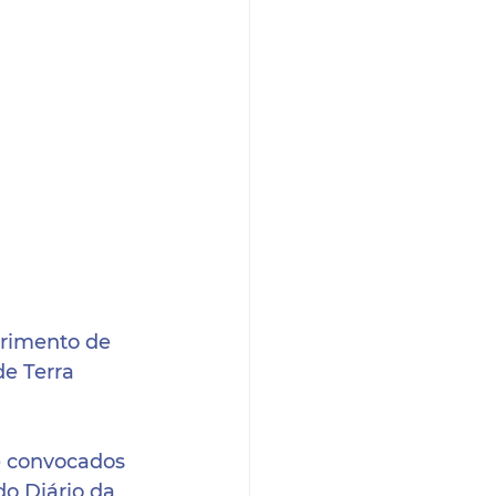
rimento de 
e Terra 
e convocados 
do Diário da 