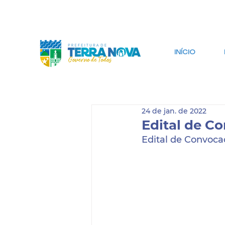
IR PARA CONTEÚDO
IR PARA BUSCA
INÍCIO
24 de jan. de 2022
Edital de C
Edital de Convocaç