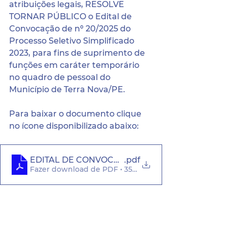
atribuições legais, RESOLVE 
TORNAR PÚBLICO o Edital de 
Convocação de nº 20/2025 
do 
Processo Seletivo Simplificado 
2023, para fins de suprimento de 
funções em caráter temporário 
no quadro de pessoal do 
Município de Terra Nova/PE.
Para baixar o documento clique 
no ícone disponibilizado abaixo:
EDITAL DE CONVOCAÇÃO N° 20.2025
.pdf
Fazer download de PDF • 353KB