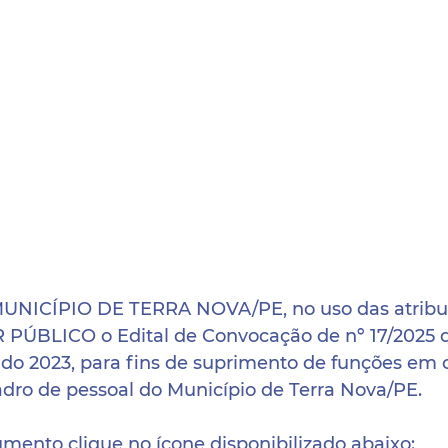
NICÍPIO DE TERRA NOVA/PE, no uso das atribuiç
ÚBLICO o Edital de Convocação de nº 17/2025 
ado 2023, para fins de suprimento de funções em c
dro de pessoal do Município de Terra Nova/PE.
mento clique no ícone disponibilizado abaixo: