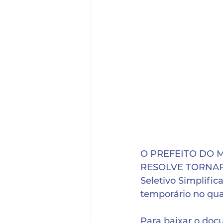
O PREFEITO DO MU
RESOLVE TORNAR P
Seletivo Simplific
temporário no qua
Para baixar o docu