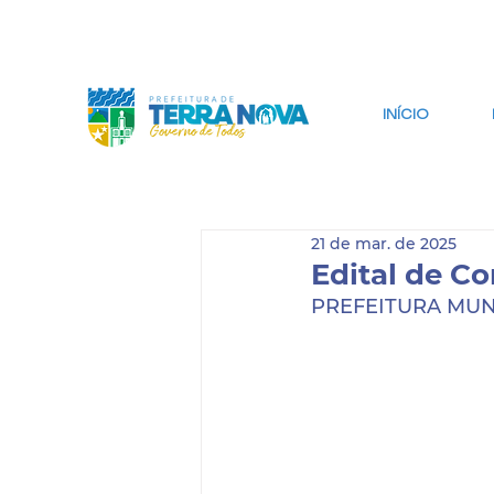
IR PARA CONTEÚDO
IR PARA BUSCA
INÍCIO
21 de mar. de 2025
Edital de C
PREFEITURA MUN