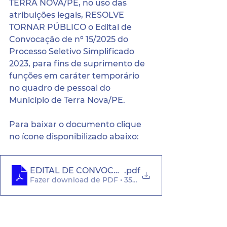
TERRA NOVA/PE, no uso das 
atribuições legais, RESOLVE 
TORNAR PÚBLICO o Edital de 
Convocação de nº 15/2025 do 
Processo Seletivo Simplificado 
2023, para fins de suprimento de 
funções em caráter temporário 
no quadro de pessoal do 
Município de Terra Nova/PE.
Para baixar o documento clique 
no ícone disponibilizado abaixo:
EDITAL DE CONVOCAÇÃO N° 15.2025
.pdf
Fazer download de PDF • 353KB