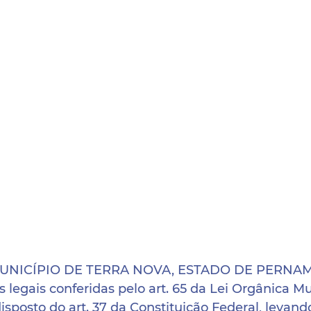
MUNICÍPIO DE TERRA NOVA, ESTADO DE PERNAM
s legais conferidas pelo art. 65 da Lei Orgânica Mu
isposto do art. 37 da Constituição Federal, levan