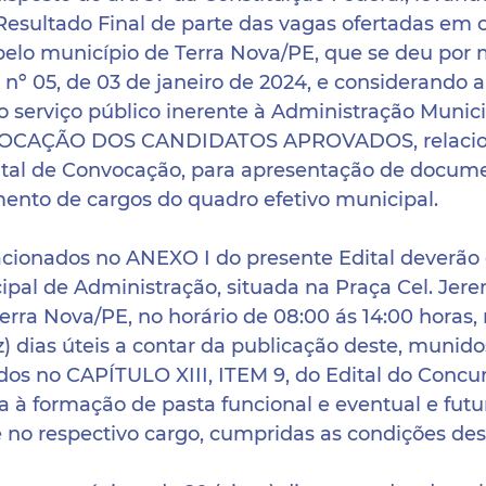
sultado Final de parte das vagas ofertadas em 
 pelo município de Terra Nova/PE, que se deu por 
nº 05, de 03 de janeiro de 2024, e considerando 
 serviço público inerente à Administração Munic
OCAÇÃO DOS CANDIDATOS APROVADOS, relacio
tal de Convocação, para apresentação de docum
mento de cargos do quadro efetivo municipal.
acionados no ANEXO I do presente Edital deverão
ipal de Administração, situada na Praça Cel. Jer
 Terra Nova/PE, no horário de 08:00 ás 14:00 horas,
 dias úteis a contar da publicação deste, munido
os no CAPÍTULO XIII, ITEM 9, do Edital do Concur
a à formação de pasta funcional e eventual e futu
 no respectivo cargo, cumpridas as condições desc