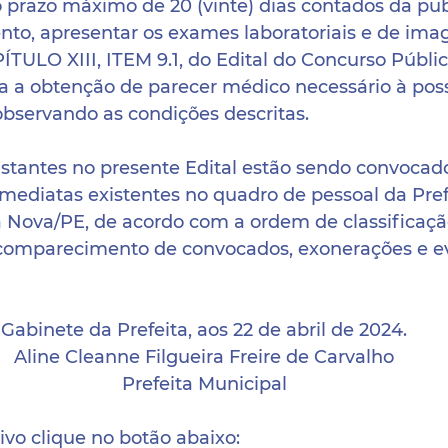
o prazo máximo de 20 (vinte) dias contados da pub
nto, apresentar os exames laboratoriais e de im
TULO XIII, ITEM 9.1, do Edital do Concurso Públic
ta a obtenção de parecer médico necessário à poss
observando as condições descritas.
stantes no presente Edital estão sendo convocado
mediatas existentes no quadro de pessoal da Pref
a Nova/PE, de acordo com a ordem de classificaçã
 comparecimento de convocados, exonerações e e
Gabinete da Prefeita, aos 22 de abril de 2024.
Aline Cleanne Filgueira Freire de Carvalho
Prefeita Municipal
ivo clique no botão abaixo: