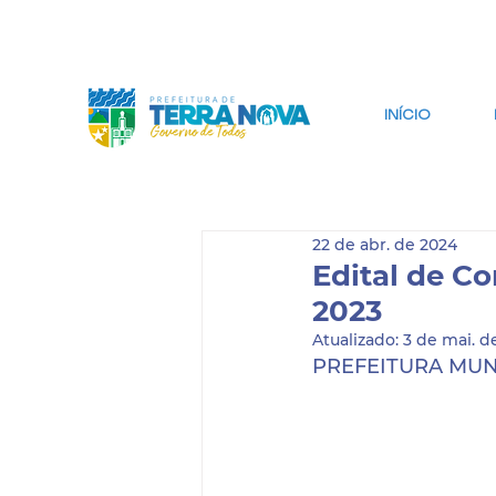
IR PARA CONTEÚDO
IR PARA BUSCA
INÍCIO
22 de abr. de 2024
Edital de C
2023
Atualizado:
3 de mai. d
PREFEITURA MUN