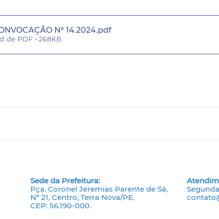
CONVOCAÇÃO N° 14.2024
.pdf
d de PDF • 268KB
Sede da Prefeitura:
Atendim
Pça. Coronel Jeremias Parente de Sá,
Segunda 
Nº 21, Centro, Terra Nova/PE.
contato@
CEP: 56.190-000.