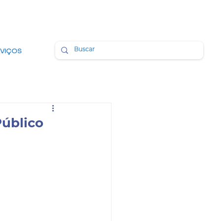
BMAIL
PORTAL DA TRANSPARÊNCIA
RVIÇOS
Público