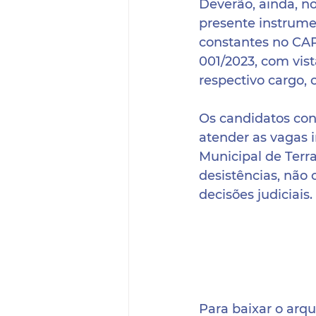
Deverão, ainda, n
presente instrume
constantes no CAPÍ
001/2023, com vis
respectivo cargo, 
Os candidatos con
atender as vagas i
Municipal de Terr
desistências, não
decisões judiciais.
Para baixar o arqu