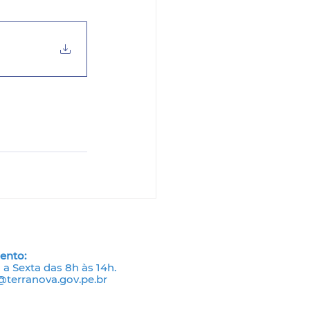
ento:
a Sexta das 8h às 14h.
terranova.gov.pe.br