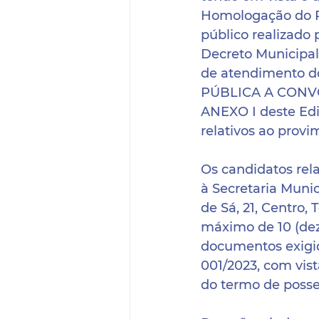
Homologação do Re
público realizado
Decreto Municipal 
de atendimento do
PÚBLICA A CONV
ANEXO I deste Edi
relativos ao provi
Os candidatos rel
à Secretaria Munic
de Sá, 21, Centro,
máximo de 10 (dez)
documentos exigid
001/2023, com vist
do termo de posse