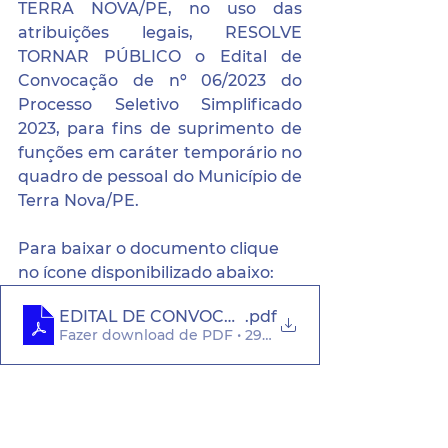
TERRA NOVA/PE, no uso das 
atribuições legais, RESOLVE 
TORNAR PÚBLICO o Edital de 
Convocação de nº 06/2023 do 
Processo Seletivo Simplificado 
2023, para fins de suprimento de 
funções em caráter temporário no 
quadro de pessoal do Município de 
Terra Nova/PE.
Para baixar o documento clique 
no ícone disponibilizado abaixo:
EDITAL DE CONVOCAÇÃO N° 06.2023 (1)
.pdf
Fazer download de PDF • 293KB