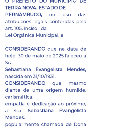
O PREFEITO DO MUNICÍPIO DE 
TERRA NOVA, ESTADO DE
PERNAMBUCO, 
no uso das 
atribuições legais conferidas pelo 
art. 105, inciso I da
Lei Orgânica Municipal, e
CONSIDERANDO 
que na data de 
hoje, 30 de maio de 2025 faleceu a 
Sra.
Sebastiana Evangelista Mendes
, 
nascida em 31/10/1931;
CONSIDERANDO 
que mesmo 
diante de uma origem humilde, 
carismática,
empatia e dedicação ao próximo, 
a Sra. 
Sebastiana Evangelista 
Mendes
,
popularmente chamada de Dona 