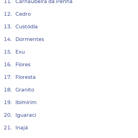
Carnaubeira da Penha
Cedro
Custódia
Dormentes
Exu
Flores
Floresta
Granito
Ibimirim
Iguaraci
Inajá