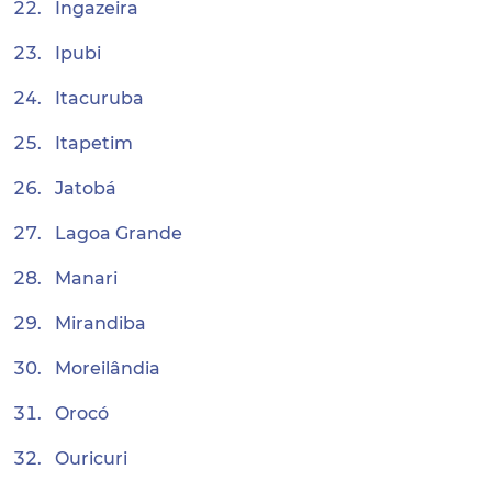
Ingazeira
Ipubi
Itacuruba
Itapetim
Jatobá
Lagoa Grande
Manari
Mirandiba
Moreilândia
Orocó
Ouricuri