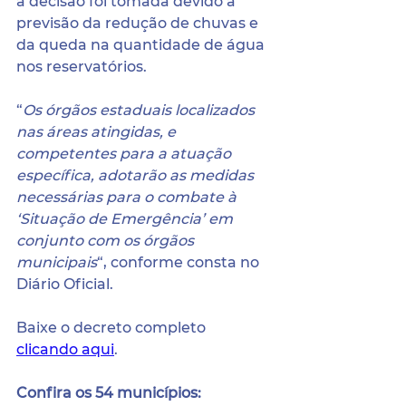
a decisão foi tomada devido à 
previsão da redução de chuvas e 
da queda na quantidade de água 
nos reservatórios.
“
Os órgãos estaduais localizados 
nas áreas atingidas, e 
competentes para a atuação 
específica, adotarão as medidas 
necessárias para o combate à 
‘Situação de Emergência’ em 
conjunto com os órgãos 
municipais
“, conforme consta no 
Diário Oficial.
Baixe o decreto completo 
clicando aqui
.
Confira os 54 municípios: